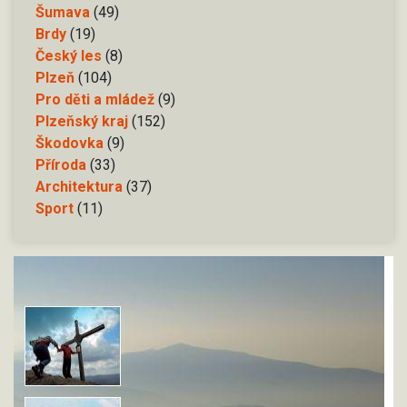
Šumava
(49)
Brdy
(19)
Český les
(8)
Plzeň
(104)
Pro děti a mládež
(9)
Plzeňský kraj
(152)
Škodovka
(9)
Příroda
(33)
Architektura
(37)
Sport
(11)