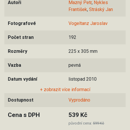
Autoři
Mazný Petr
,
Nykles
František
,
Stráský Jan
Fotografové
Vogeltanz Jaroslav
Počet stran
192
Rozměry
225 x 305 mm
Vazba
pevná
Datum vydání
listopad 2010
+ zobrazit více informací
Dostupnost
Vyprodáno
Cena s DPH
539 Kč
původní cena:
599 Kč