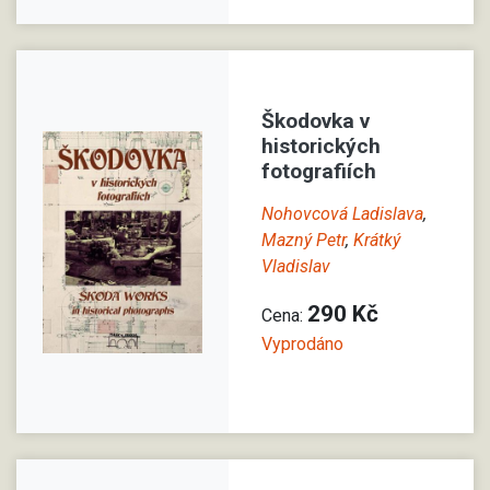
Škodovka v
historických
fotografiích
Nohovcová Ladislava
,
Mazný Petr
,
Krátký
Vladislav
290 Kč
Cena:
Vyprodáno