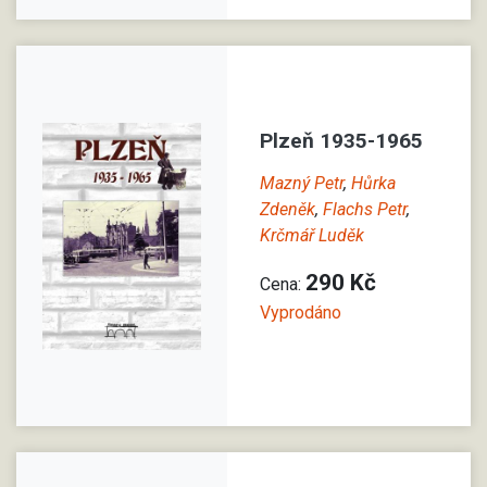
Plzeň 1935-1965
Mazný Petr
,
Hůrka
Zdeněk
,
Flachs Petr
,
Krčmář Luděk
290 Kč
Cena:
Vyprodáno