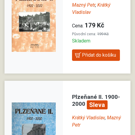
Mazný Petr
,
Krátký
Vladislav
179 Kč
Cena:
Původní cena:
199 Kč
Skladem
Plzeňané II. 1900-
2000
Sleva
Krátký Vladislav
,
Mazný
Petr