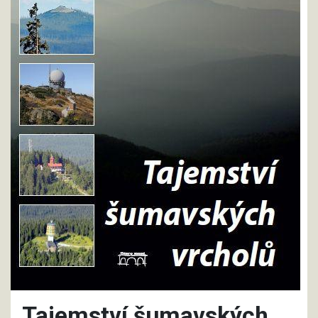
Tajemství šumavských