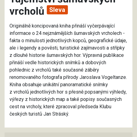
vrcholů
Sleva
Originálně koncipovaná kniha přináší vyčerpávající
informace o 24 nejznámějších šumavských vrcholech -
fakta o minulosti jednotlivých kopců, geografické údaje,
ale i legendy a pověsti, turistické zajímavosti a střípky
z dlouhé historie šumavských hor. Výpravná publikace
přináší vedle historických snímků a dobových
pohlednic z vrcholů také současné záběry
renomovaného fotografa přírody Jaroslava Vogeltanze.
Kniha obsahuje unikátní panoramatické snímky
z vrcholů jednotlivých hor s přesně popsanými výhledy,
výřezy z historických map a také popisy současných
cest na vrcholy, které zpracoval předseda Klubu
českých turistů Jan Stráský.