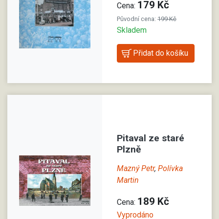
179 Kč
Cena:
Původní cena:
199 Kč
Skladem
Pitaval ze staré
Plzně
Mazný Petr
,
Polívka
Martin
189 Kč
Cena:
Vyprodáno