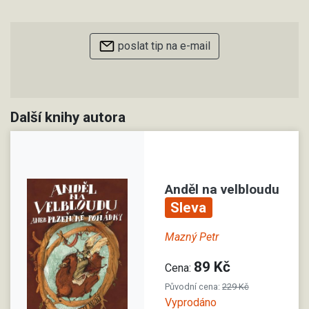
poslat tip na e-mail
Další knihy autora
Anděl na velbloudu
Sleva
Mazný Petr
89 Kč
Cena:
Původní cena:
229 Kč
Vyprodáno