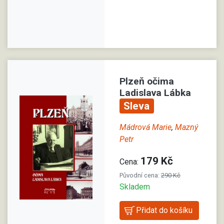
Plzeň očima
Ladislava Lábka
Sleva
Mádrová Marie
,
Mazný
Petr
179 Kč
Cena:
Původní cena:
290 Kč
Skladem