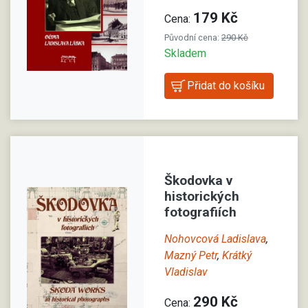
179 Kč
Cena:
Původní cena:
290 Kč
Skladem
Škodovka v
historických
fotografiích
Nohovcová Ladislava
,
Mazný Petr
,
Krátký
Vladislav
290 Kč
Cena: