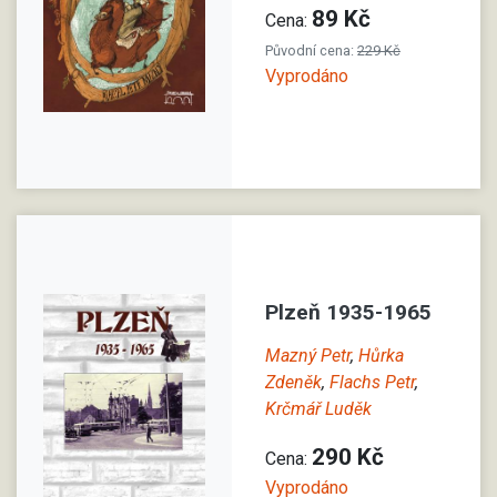
89 Kč
Cena:
Původní cena:
229 Kč
Vyprodáno
Plzeň 1935-1965
Mazný Petr
,
Hůrka
Zdeněk
,
Flachs Petr
,
Krčmář Luděk
290 Kč
Cena:
Vyprodáno