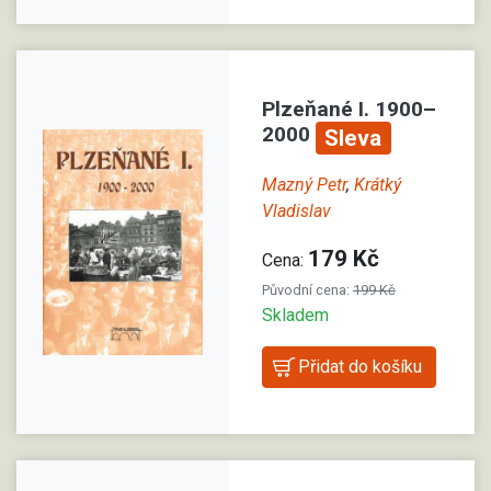
Plzeňané I. 1900–
2000
Sleva
Mazný Petr
,
Krátký
Vladislav
179 Kč
Cena:
Původní cena:
199 Kč
Skladem