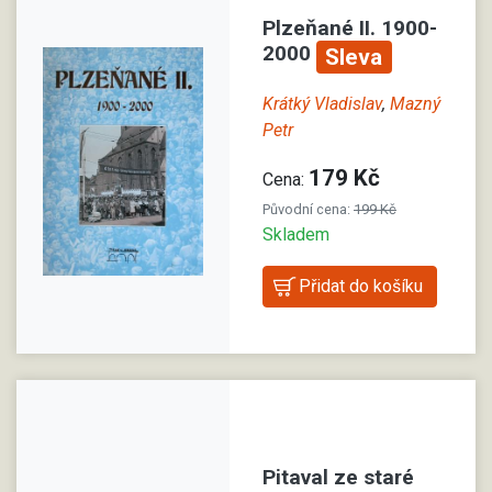
Plzeňané II. 1900-
2000
Sleva
Krátký Vladislav
,
Mazný
Petr
179 Kč
Cena:
Původní cena:
199 Kč
Skladem
Pitaval ze staré