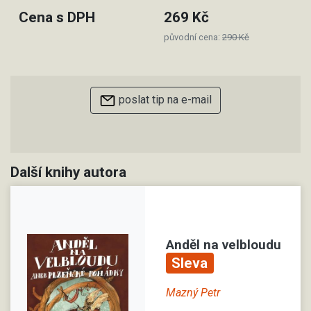
Cena s DPH
269 Kč
původní cena:
290 Kč
poslat tip na e-mail
Další knihy autora
Anděl na velbloudu
Sleva
Mazný Petr