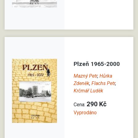
Plzeň 1965-2000
Mazný Petr
,
Hůrka
Zdeněk
,
Flachs Petr
,
Krčmář Luděk
290 Kč
Cena:
Vyprodáno