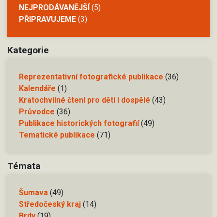
NEJPRODÁVANĚJŠÍ
(5)
PŘIPRAVUJEME
(3)
Kategorie
Reprezentativní fotografické publikace
(36)
Kalendáře
(1)
Kratochvilné čtení pro děti i dospělé
(43)
Průvodce
(36)
Publikace historických fotografií
(49)
Tematické publikace
(71)
Témata
Šumava
(49)
Středočeský kraj
(14)
Brdy
(19)