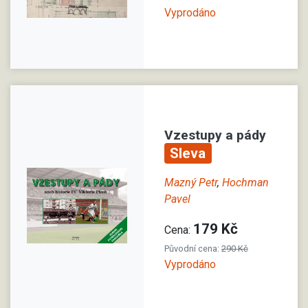
Vyprodáno
Vzestupy a pády
Sleva
Mazný Petr
,
Hochman
Pavel
179 Kč
Cena:
Původní cena:
290 Kč
Vyprodáno