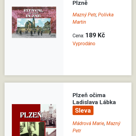
Plzně
Mazný Petr
,
Polívka
Martin
189 Kč
Cena:
Vyprodáno
Plzeň očima
Ladislava Lábka
Sleva
Mádrová Marie
,
Mazný
Petr