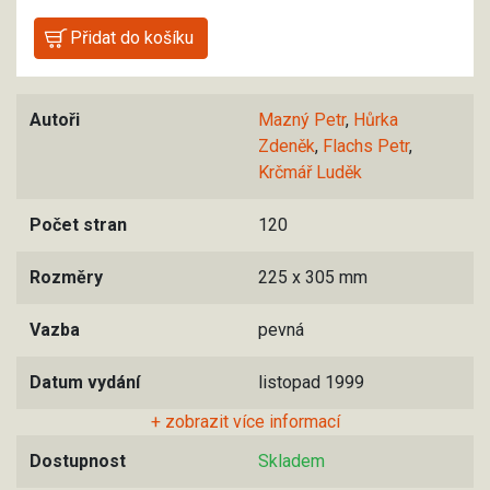
Autoři
Mazný Petr
,
Hůrka
Zdeněk
,
Flachs Petr
,
Krčmář Luděk
Počet stran
120
Rozměry
225 x 305 mm
Vazba
pevná
Datum vydání
listopad 1999
+ zobrazit více informací
Dostupnost
Skladem