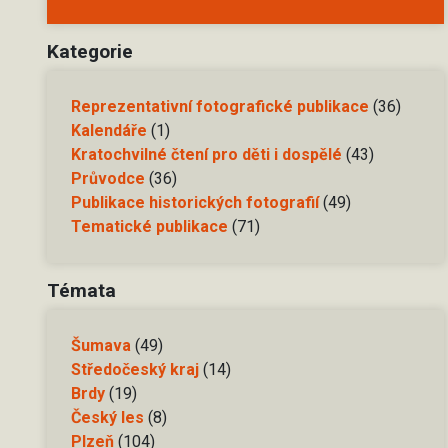
Kategorie
Reprezentativní fotografické publikace
(36)
Kalendáře
(1)
Kratochvilné čtení pro děti i dospělé
(43)
Průvodce
(36)
Publikace historických fotografií
(49)
Tematické publikace
(71)
Témata
Šumava
(49)
Středočeský kraj
(14)
Brdy
(19)
Český les
(8)
Plzeň
(104)