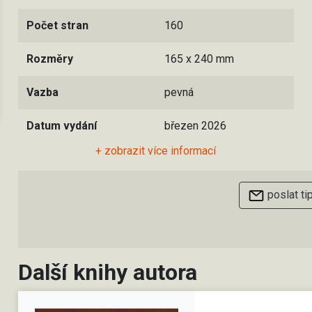
Počet stran
160
Rozměry
165 x 240 mm
Vazba
pevná
Datum vydání
březen 2026
+ zobrazit více informací
poslat ti
Další knihy autora