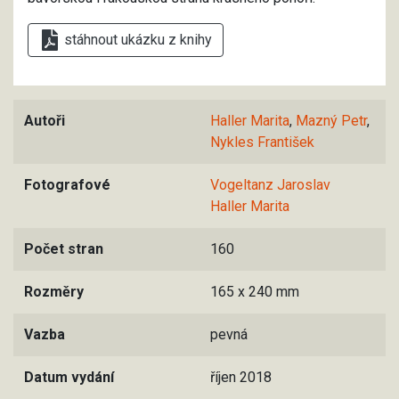
stáhnout ukázku z knihy
Autoři
Haller Marita
,
Mazný Petr
,
Nykles František
Fotografové
Vogeltanz Jaroslav
Haller Marita
Počet stran
160
Rozměry
165 x 240 mm
Vazba
pevná
Datum vydání
říjen 2018