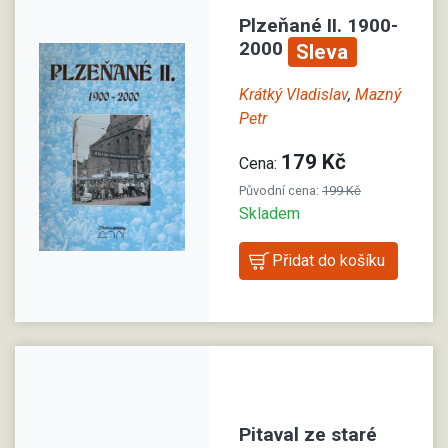
Plzeňané II. 1900-
2000
Sleva
Krátký Vladislav
,
Mazný
Petr
179 Kč
Cena:
Původní cena:
199 Kč
Skladem
Pitaval ze staré