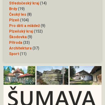
Středočeský kraj
(14)
Brdy
(19)
Český les
(8)
Plzeň
(104)
Pro děti a mládež
(9)
Plzeňský kraj
(152)
Škodovka
(9)
Příroda
(33)
Architektura
(37)
Sport
(11)