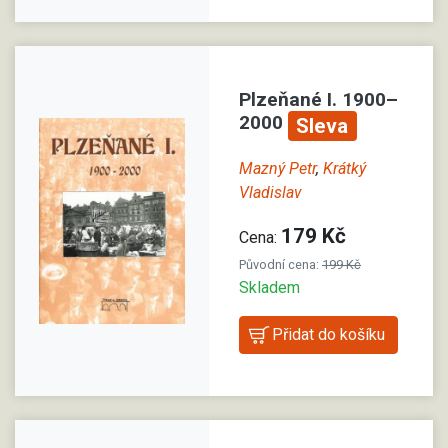
Plzeňané I. 1900–
2000
Sleva
Mazný Petr
,
Krátký
Vladislav
179 Kč
Cena:
Původní cena:
199 Kč
Skladem