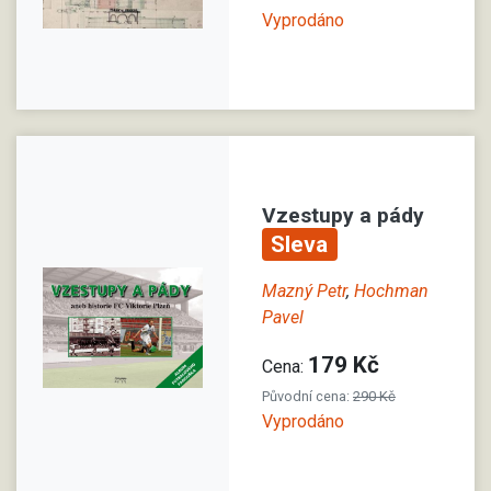
Vyprodáno
Vzestupy a pády
Sleva
Mazný Petr
,
Hochman
Pavel
179 Kč
Cena:
Původní cena:
290 Kč
Vyprodáno