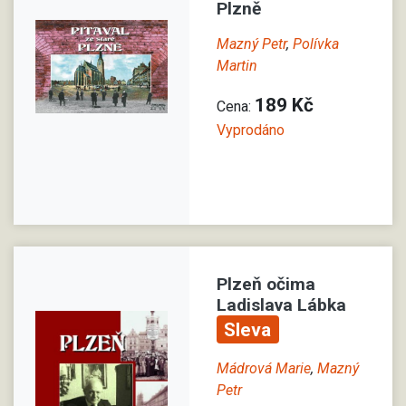
Plzně
Mazný Petr
,
Polívka
Martin
189 Kč
Cena:
Vyprodáno
Plzeň očima
Ladislava Lábka
Sleva
Mádrová Marie
,
Mazný
Petr