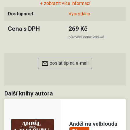
+ zobrazit více informací
Dostupnost
Vyprodáno
Cena s DPH
269 Kč
původní cena:
299 Kč
poslat tip na e-mail
Další knihy autora
Anděl na velbloudu