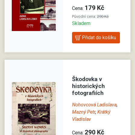
179 Kč
Cena:
Původní cena:
290 Kč
Skladem
Škodovka v
historických
fotografiích
Nohovcová Ladislava
,
Mazný Petr
,
Krátký
Vladislav
290 Kč
Cena: