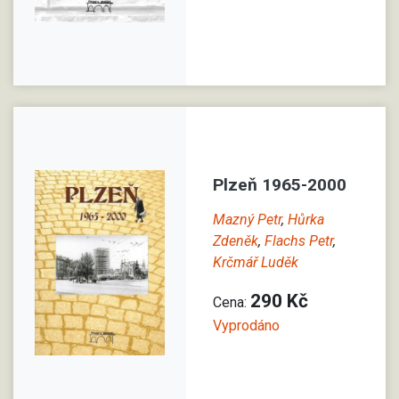
Plzeň 1965-2000
Mazný Petr
,
Hůrka
Zdeněk
,
Flachs Petr
,
Krčmář Luděk
290 Kč
Cena:
Vyprodáno