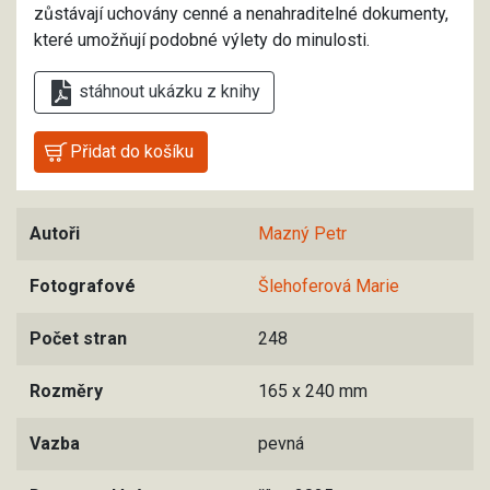
zůstávají uchovány cenné a nenahraditelné dokumenty,
které umožňují podobné výlety do minulosti.
stáhnout ukázku z knihy
Autoři
Mazný Petr
Fotografové
Šlehoferová Marie
Počet stran
248
Rozměry
165 x 240 mm
Vazba
pevná