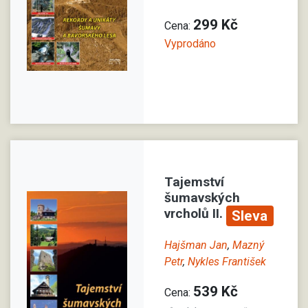
299 Kč
Cena:
Vyprodáno
Tajemství
šumavských
vrcholů II.
Sleva
Hajšman Jan
,
Mazný
Petr
,
Nykles František
539 Kč
Cena: