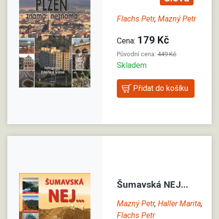
Flachs Petr
,
Mazný Petr
179 Kč
Cena:
Původní cena:
449 Kč
Skladem
Šumavská NEJ...
Mazný Petr
,
Haller Marita
,
Flachs Petr