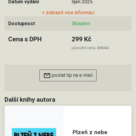
Datum vydání
říjen 2025
+ zobrazit více informací
Dostupnost
Skladem
Cena s DPH
299 Kč
původní cena:
399 Kč
poslat tip na e-mail
Další knihy autora
Plzeň z nebe