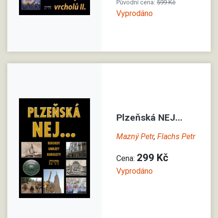
Původní cena:
599 Kč
Vyprodáno
Plzeňská NEJ...
Mazný Petr
,
Flachs Petr
299 Kč
Cena:
Vyprodáno