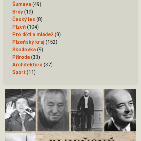
Šumava
(49)
Brdy
(19)
Český les
(8)
Plzeň
(104)
Pro děti a mládež
(9)
Plzeňský kraj
(152)
Škodovka
(9)
Příroda
(33)
Architektura
(37)
Sport
(11)