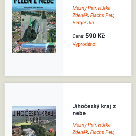
Mazný Petr
,
Hůrka
Zdeněk
,
Flachs Petr
,
Berger Jiří
590 Kč
Cena:
Vyprodáno
Jihočeský kraj z
nebe
Mazný Petr
,
Hůrka
Zdeněk
,
Flachs Petr
,