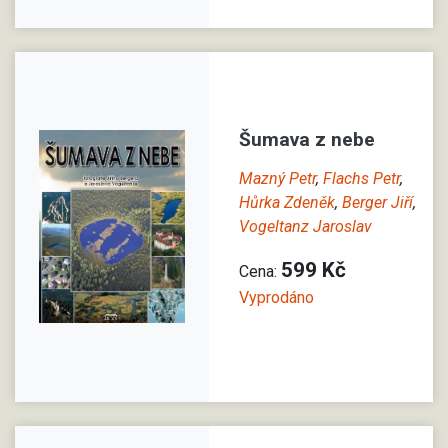
Šumava z nebe
Mazný Petr
,
Flachs Petr
,
Hůrka Zdeněk
,
Berger Jiří
,
Vogeltanz Jaroslav
599 Kč
Cena:
Vyprodáno