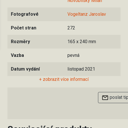
Novobilský Milan
Fotografové
Vogeltanz Jaroslav
Počet stran
272
Rozměry
165 x 240 mm
Vazba
pevná
Datum vydání
listopad 2021
+ zobrazit více informací
poslat ti