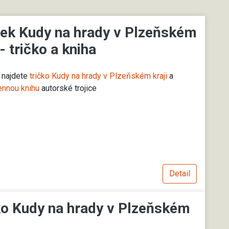
ček Kudy na hrady v Plzeňském
 - tričko a kniha
u najdete
tričko Kudy na hrady v Plzeňském kraji
a
ennou knihu
autorské trojice
Detail
ko Kudy na hrady v Plzeňském