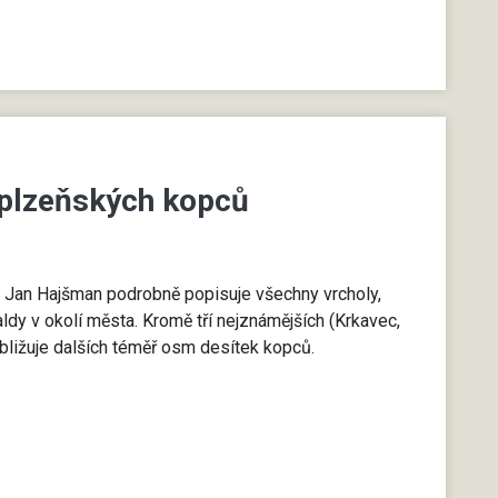
 plzeňských kopců
ik Jan Hajšman podrobně popisuje všechny vrcholy,
ldy v okolí města. Kromě tří nejznámějších (Krkavec,
bližuje dalších téměř osm desítek kopců.