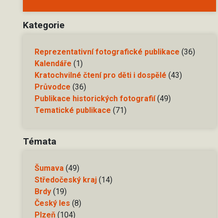
Kategorie
Reprezentativní fotografické publikace
(36)
Kalendáře
(1)
Kratochvilné čtení pro děti i dospělé
(43)
Průvodce
(36)
Publikace historických fotografií
(49)
Tematické publikace
(71)
Témata
Šumava
(49)
Středočeský kraj
(14)
Brdy
(19)
Český les
(8)
Plzeň
(104)