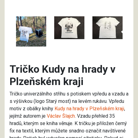
Tričko Kudy na hrady v
Plzeňském kraji
Tričko univerzálního střihu s potiskem vpředu a vzadu a
s výšivkou (logo Starý most) na levém rukávu. Vpředu
motiv z obálky knihy
Kudy na hrady v Plzeňském kraji
,
jejímž autorem je
Václav Šlajch
. Vzadu přehled 35
hradů, kterým se kniha věnuje. K tričku je přiložen černý
fix na textil, kterým můžete snadno označit navštívené