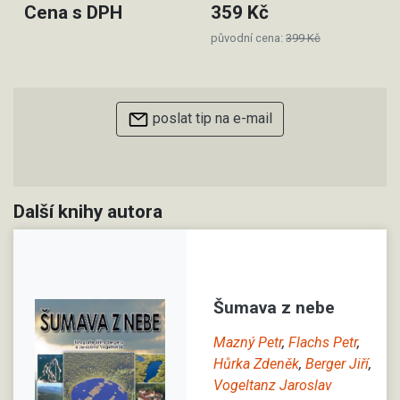
Cena s DPH
359 Kč
původní cena:
399 Kč
poslat tip na e-mail
Další knihy autora
Šumava z nebe
Mazný Petr
,
Flachs Petr
,
Hůrka Zdeněk
,
Berger Jiří
,
Vogeltanz Jaroslav