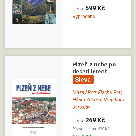
599 Kč
Cena:
Vyprodáno
Plzeň z nebe po
deseti letech
Sleva
Mazný Petr
,
Flachs Petr
,
Hůrka Zdeněk
,
Vogeltanz
Jaroslav
269 Kč
Cena:
Původní cena:
699 Kč
Skladem