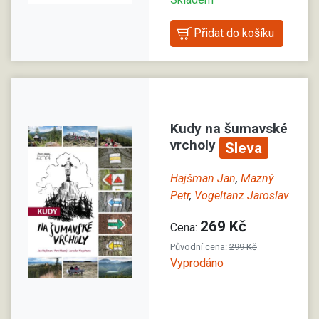
Kudy na šumavské
vrcholy
Sleva
Hajšman Jan
,
Mazný
Petr
,
Vogeltanz Jaroslav
269 Kč
Cena:
Původní cena:
299 Kč
Vyprodáno