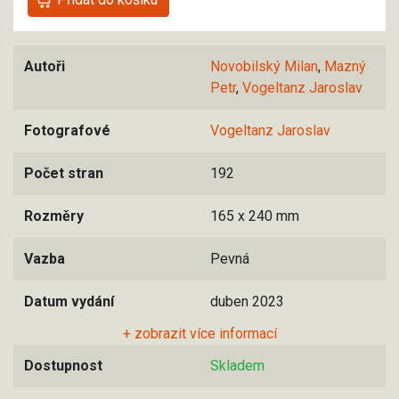
Autoři
Novobilský Milan
,
Mazný
Petr
,
Vogeltanz Jaroslav
Fotografové
Vogeltanz Jaroslav
Počet stran
192
Rozměry
165 x 240 mm
Vazba
Pevná
Datum vydání
duben 2023
+ zobrazit více informací
Dostupnost
Skladem