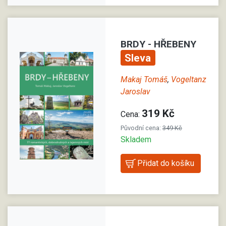
BRDY - HŘEBENY
Sleva
Makaj Tomáš
,
Vogeltanz
Jaroslav
319 Kč
Cena:
Původní cena:
349 Kč
Skladem