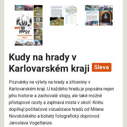
Kudy na hrady v
Karlovarském kraji
Sleva
Pozvánky na výlety na hrady a zříceniny v
Karlovarském kraji. U každého hradu je popsána nejen
jeho historie a zachovalé stopy, ale také možné
přístupové cesty a zajímavá místa v okolí. Knihu
doplňují počítačové vizualizace hradů od Milana
Novobilského a bohatý fotografický doprovod
Jaroslava Vogeltanze.