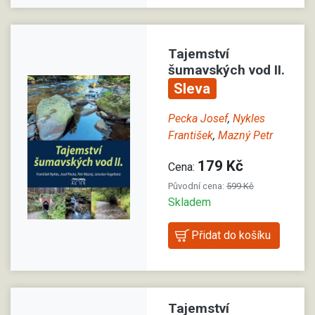
Tajemství
šumavských vod II.
Sleva
Pecka Josef
,
Nykles
František
,
Mazný Petr
179 Kč
Cena:
Původní cena:
599 Kč
Skladem
Tajemství