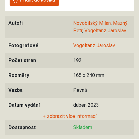
Autoři
Novobilský Milan
,
Mazný
Petr
,
Vogeltanz Jaroslav
Fotografové
Vogeltanz Jaroslav
Počet stran
192
Rozměry
165 x 240 mm
Vazba
Pevná
Datum vydání
duben 2023
+ zobrazit více informací
Dostupnost
Skladem