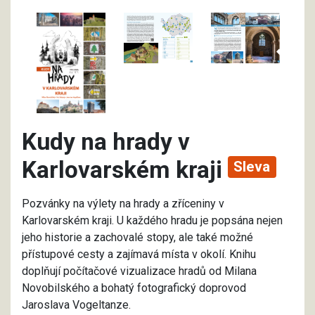
Kudy na hrady v
Karlovarském kraji
Sleva
Pozvánky na výlety na hrady a zříceniny v
Karlovarském kraji. U každého hradu je popsána nejen
jeho historie a zachovalé stopy, ale také možné
přístupové cesty a zajímavá místa v okolí. Knihu
doplňují počítačové vizualizace hradů od Milana
Novobilského a bohatý fotografický doprovod
Jaroslava Vogeltanze.