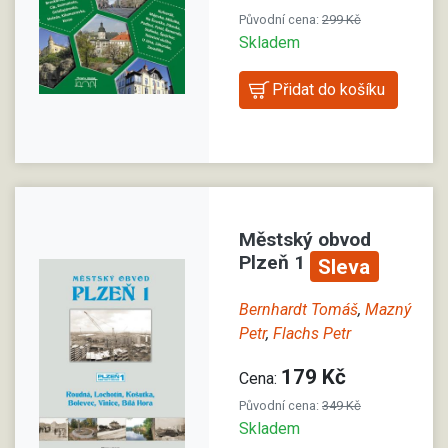
Původní cena:
299 Kč
Skladem
Městský obvod
Plzeň 1
Sleva
Bernhardt Tomáš
,
Mazný
Petr
,
Flachs Petr
179 Kč
Cena:
Původní cena:
349 Kč
Skladem