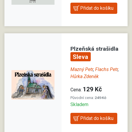
Plzeňská strašidla
Sleva
Mazný Petr
,
Flachs Petr
,
Hůrka Zdeněk
129 Kč
Cena:
Původní cena:
249 Kč
Skladem