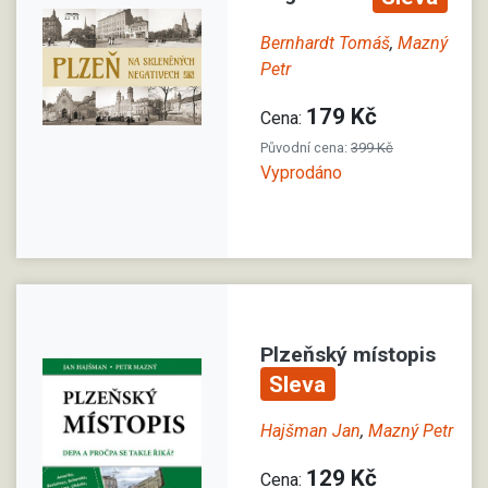
Bernhardt Tomáš
,
Mazný
Petr
179 Kč
Cena:
Původní cena:
399 Kč
Vyprodáno
Plzeňský místopis
Sleva
Hajšman Jan
,
Mazný Petr
129 Kč
Cena: