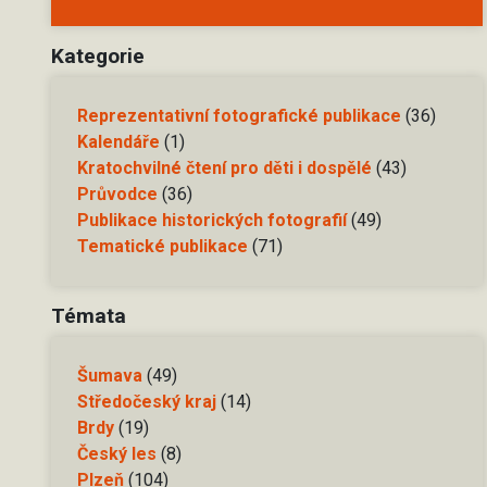
Kategorie
Reprezentativní fotografické publikace
(36)
Kalendáře
(1)
Kratochvilné čtení pro děti i dospělé
(43)
Průvodce
(36)
Publikace historických fotografií
(49)
Tematické publikace
(71)
Témata
Šumava
(49)
Středočeský kraj
(14)
Brdy
(19)
Český les
(8)
Plzeň
(104)