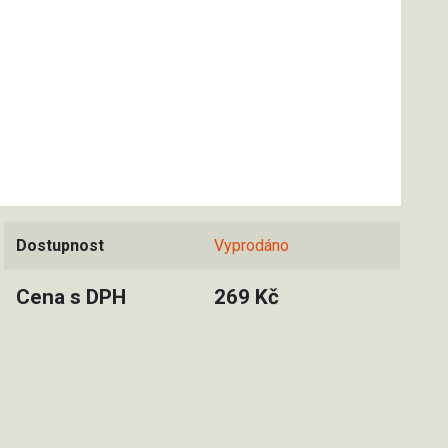
Dostupnost
Vyprodáno
Cena s DPH
269 Kč