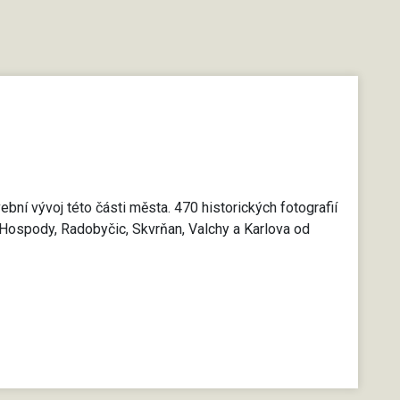
bní vývoj této části města. 470 historických fotografií
 Hospody, Radobyčic, Skvrňan, Valchy a Karlova od