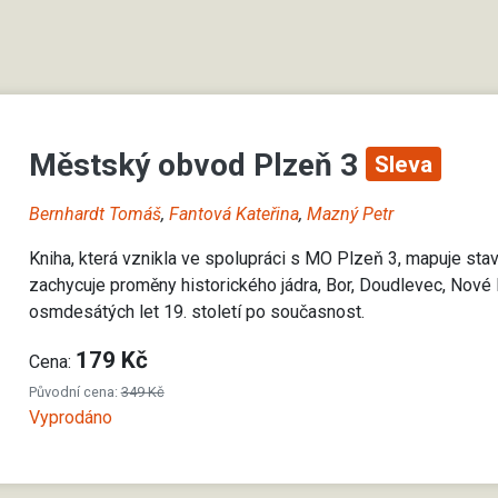
Městský obvod Plzeň 3
Sleva
Bernhardt Tomáš
,
Fantová Kateřina
,
Mazný Petr
Kniha, která vznikla ve spolupráci s MO Plzeň 3, mapuje stave
zachycuje proměny historického jádra, Bor, Doudlevec, Nové
osmdesátých let 19. století po současnost.
179 Kč
Cena:
Původní cena:
349 Kč
Vyprodáno