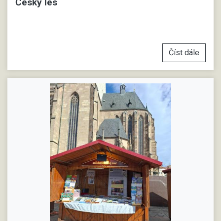
Český les
Číst dále