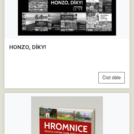
HONZO, DÍKY!
Číst dále