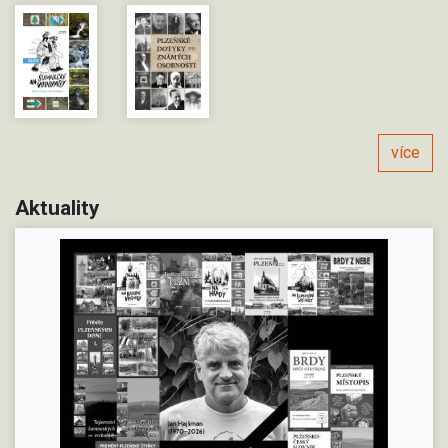
více
Aktuality