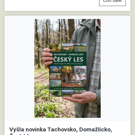
Číst dále
Vyšla novinka Tachovsko, Domažlicko,