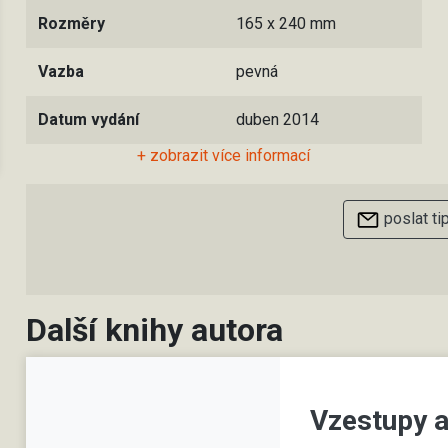
Rozměry
165 x 240 mm
Vazba
pevná
Datum vydání
duben 2014
+ zobrazit více informací
poslat ti
Další knihy autora
Vzestupy 