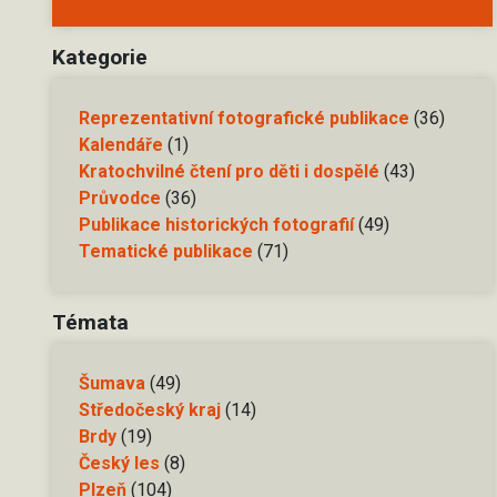
Kategorie
Reprezentativní fotografické publikace
(36)
Kalendáře
(1)
Kratochvilné čtení pro děti i dospělé
(43)
Průvodce
(36)
Publikace historických fotografií
(49)
Tematické publikace
(71)
Témata
Šumava
(49)
Středočeský kraj
(14)
Brdy
(19)
Český les
(8)
Plzeň
(104)