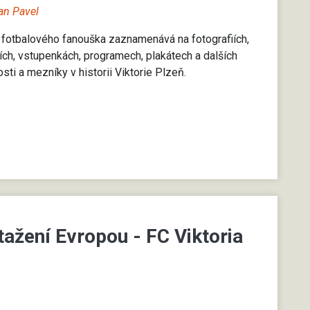
n Pavel
 fotbalového fanouška zaznamenává na fotografiích,
ích, vstupenkách, programech, plakátech a dalších
sti a mezníky v historii Viktorie Plzeň.
tažení Evropou - FC Viktoria