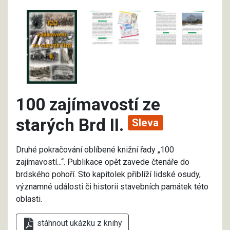
100 zajímavostí ze
starých Brd II.
Sleva
Druhé pokračování oblíbené knižní řady „100
zajímavostí...“. Publikace opět zavede čtenáře do
brdského pohoří. Sto kapitolek přiblíží lidské osudy,
významné události či historii stavebních památek této
oblasti.
stáhnout ukázku z knihy