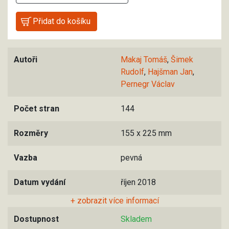
Autoři
Makaj Tomáš
,
Šimek
Rudolf
,
Hajšman Jan
,
Pernegr Václav
Počet stran
144
Rozměry
155 x 225 mm
Vazba
pevná
Datum vydání
říjen 2018
+ zobrazit více informací
Dostupnost
Skladem