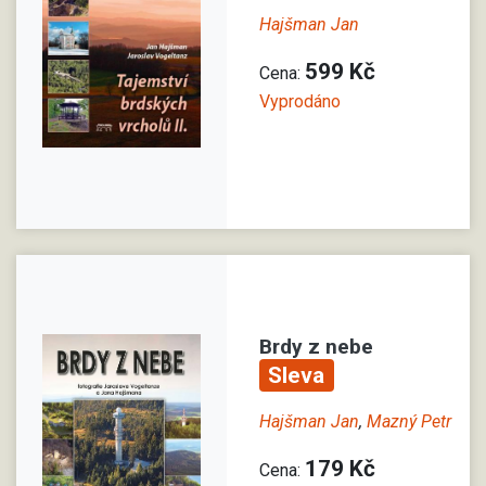
Hajšman Jan
599 Kč
Cena:
Vyprodáno
Brdy z nebe
Sleva
Hajšman Jan
,
Mazný Petr
179 Kč
Cena: