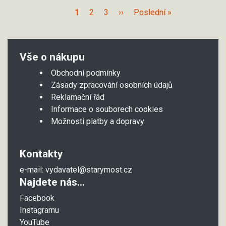
1
2
3
››
Poslední »
Vše o nákupu
Obchodní podmínky
Zásady zpracování osobních údajů
Reklamační řád
Informace o souborech cookies
Možnosti platby a dopravy
Kontakty
e-mail:
vydavatel@starymost.cz
Najdete nás...
Facebook
Instagramu
YouTube