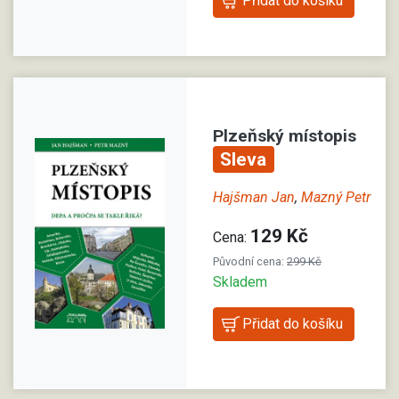
Plzeňský místopis
Sleva
Hajšman Jan
,
Mazný Petr
129 Kč
Cena:
Původní cena:
299 Kč
Skladem