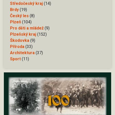
Středočeský kraj
(14)
Brdy
(19)
Český les
(8)
Plzeň
(104)
Pro děti a mládež
(9)
Plzeňský kraj
(152)
Škodovka
(9)
Příroda
(33)
Architektura
(37)
Sport
(11)