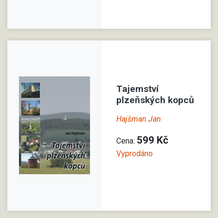
Tajemství
plzeňských kopců
Hajšman Jan
599 Kč
Cena:
Vyprodáno