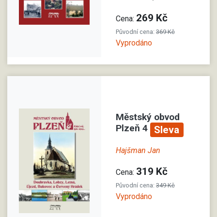
269 Kč
Cena:
Původní cena:
369 Kč
Vyprodáno
Městský obvod
Plzeň 4
Sleva
Hajšman Jan
319 Kč
Cena:
Původní cena:
349 Kč
Vyprodáno