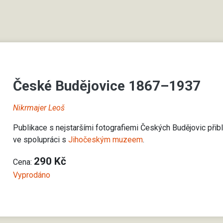
České Budějovice 1867–1937
Nikrmajer Leoš
Publikace s nejstaršími fotografiemi Českých Budějovic přibl
ve spolupráci s
Jihočeským muzeem
.
290 Kč
Cena:
Vyprodáno