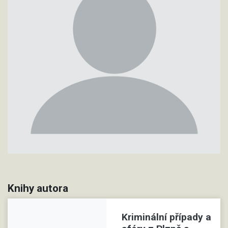
Knihy autora
Kriminální případy a