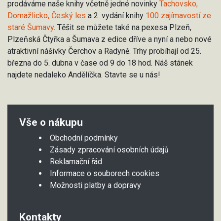
prodáváme naše knihy včetně jedné novinky
Tachovsko,
Domažlicko, Český les
a 2. vydání knihy
100 zajímavostí ze
staré Šumavy
. Těšit se můžete také na pexesa Plzeň,
Plzeňská Čtyřka a Šumava z edice dříve a nyní a nebo nové
atraktivní nášivky Čerchov a Radyně. Trhy probíhají od 25.
března do 5. dubna v čase od 9 do 18 hod. Náš stánek
najdete nedaleko Andělíčka. Stavte se u nás!
Vše o nákupu
Obchodní podmínky
Zásady zpracování osobních údajů
Reklamační řád
Informace o souborech cookies
Možnosti platby a dopravy
Kontakty