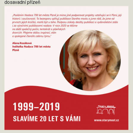
dosavadní přízeň